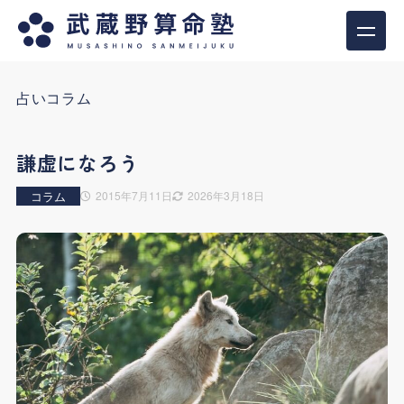
占いコラム
謙虚になろう
コラム
2015年7月11日
2026年3月18日