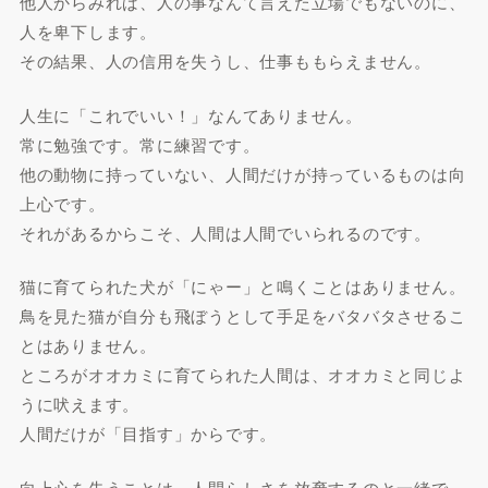
他人からみれば、人の事なんて言えた立場でもないのに、
人を卑下します。
その結果、人の信用を失うし、仕事ももらえません。
人生に「これでいい！」なんてありません。
常に勉強です。常に練習です。
他の動物に持っていない、人間だけが持っているものは向
上心です。
それがあるからこそ、人間は人間でいられるのです。
猫に育てられた犬が「にゃー」と鳴くことはありません。
鳥を見た猫が自分も飛ぼうとして手足をバタバタさせるこ
とはありません。
ところがオオカミに育てられた人間は、オオカミと同じよ
うに吠えます。
人間だけが「目指す」からです。
向上心を失うことは、人間らしさを放棄するのと一緒で