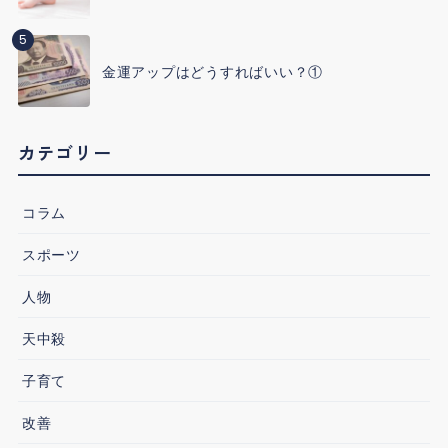
5
金運アップはどうすればいい？①
カテゴリー
コラム
スポーツ
人物
天中殺
子育て
改善