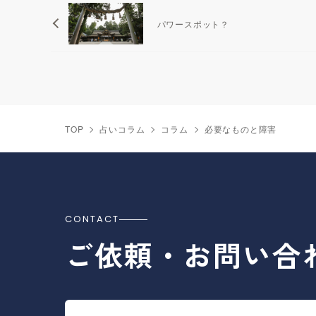
パワースポット？
TOP
占いコラム
コラム
必要なものと障害
CONTACT
ご依頼・お問い合