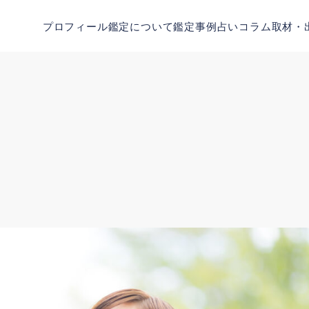
プロフィール
鑑定について
鑑定事例
占いコラム
取材・