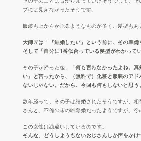
その子のことは昔から知っていたそうでして、そ
プには見えなかったそうです。
服装も上からかぶるようなものが多く、髪型もあ
大師匠は「『結婚したい』という前に、その準備
そして「自分に1番似合っている髪型がわかって
その子が帰った後、「
何も言わなかったよね。真
い』と言ったから、（無料で）化粧と服装のアド
ないじゃない。だから、今回も何もしないと思う
数年経って、その子は結婚されたそうですが、相
さんと、不倫の末の略奪婚だったようですが、今
この女性は勘違いしているのです。
そんな、どうしようもないおじさんしか声をかけ