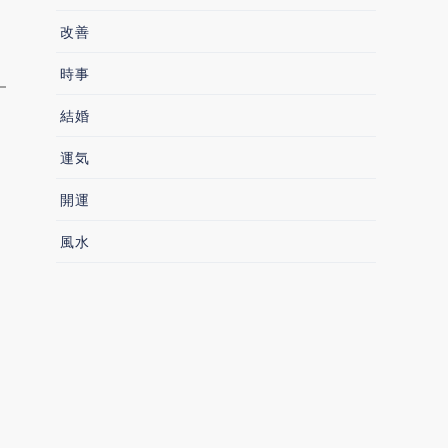
改善
じ
時事
結婚
運気
開運
風水