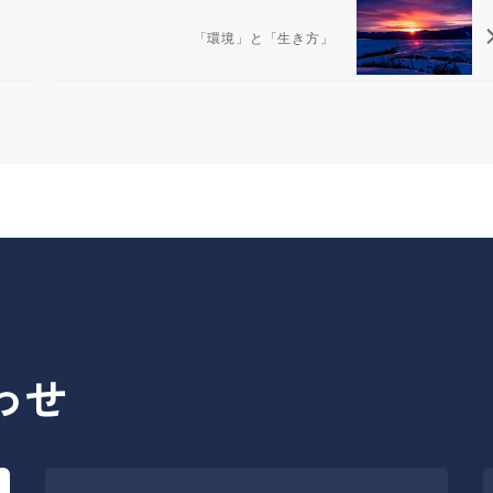
「環境」と「生き方」
わせ