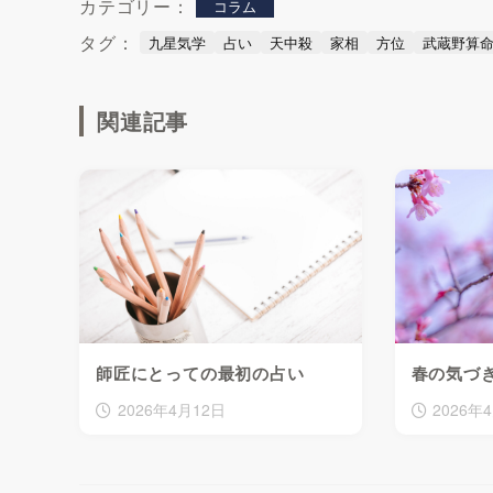
カテゴリー：
コラム
タグ：
九星気学
占い
天中殺
家相
方位
武蔵野算
関連記事
師匠にとっての最初の占い
春の気づ
2026年4月12日
2026年