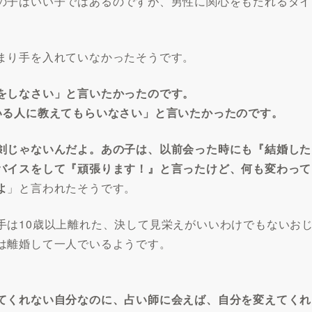
の子はいい子ではあるのですが、男性に関心をもたれるタイ
まり手を入れていなかったそうです。
をしなさい」と言いたかったのです。
いる人に教えてもらいなさい」と言いたかったのです。
剣じゃないんだよ。あの子は、以前会った時にも『結婚した
バイスをして『頑張ります！』と言ったけど、何も変わって
よ
」と言われたそうです。
手は10歳以上離れた、決して見栄えがいいわけでもないお
は離婚して一人でいるようです。
てくれない自分なのに、占い師に会えば、自分を変えてくれ