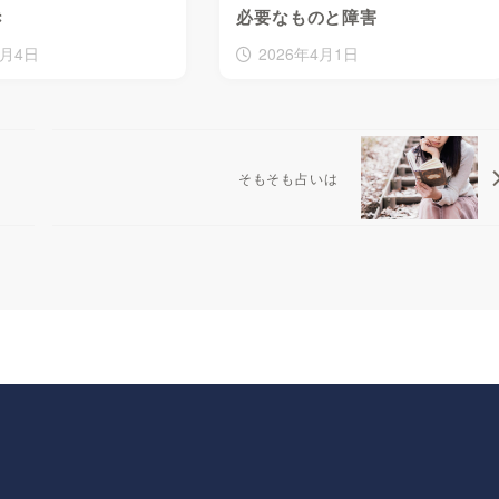
き
必要なものと障害
4月4日
2026年4月1日
そもそも占いは