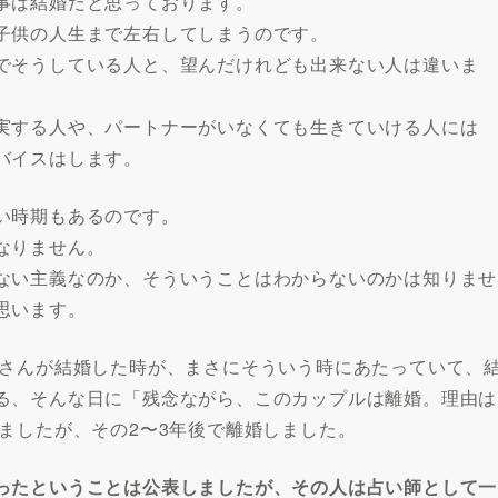
事は結婚だと思っております。
子供の人生まで左右してしまうのです。
でそうしている人と、望んだけれども出来ない人は違いま
実する人や、パートナーがいなくても生きていける人には
バイスはします。
い時期もあるのです。
なりません。
ない主義なのか、そういうことはわからないのかは知りませ
思います。
○さんが結婚した時が、まさにそういう時にあたっていて、
る、そんな日に「残念ながら、このカップルは離婚。理由は
ましたが、その2〜3年後で離婚しました。
ったということは公表しましたが、その人は占い師として一