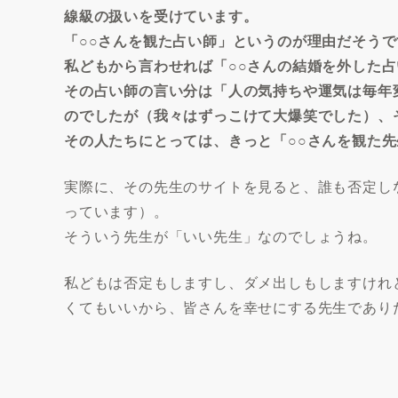
線級の扱いを受けています。
「○○さんを観た占い師」というのが理由だそうで
私どもから言わせれば「○○さんの結婚を外した
その占い師の言い分は「人の気持ちや運気は毎年
のでしたが（我々はずっこけて大爆笑でした）、
その人たちにとっては、きっと「○○さんを観た
実際に、その先生のサイトを見ると、誰も否定し
っています）。
そういう先生が「いい先生」なのでしょうね。
私どもは否定もしますし、ダメ出しもしますけれ
くてもいいから、皆さんを幸せにする先生であり