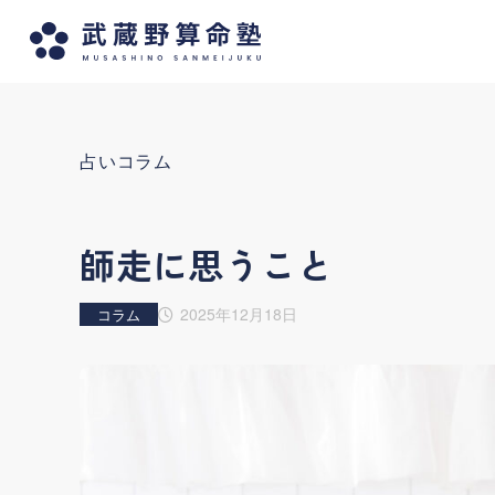
占いコラム
師走に思うこと
2025年12月18日
コラム