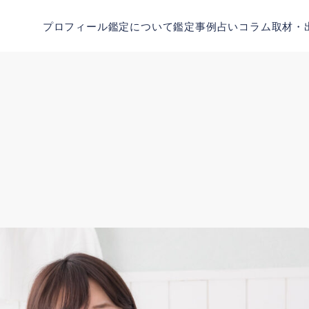
プロフィール
鑑定について
鑑定事例
占いコラム
取材・