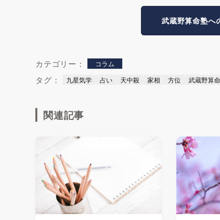
武蔵野算命塾へ
カテゴリー：
コラム
タグ：
九星気学
占い
天中殺
家相
方位
武蔵野算
関連記事