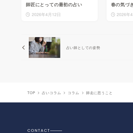
師匠にとっての最初の占い
春の気づ
2026年4月12日
2026年
占い師としての姿勢
TOP
占いコラム
コラム
師走に思うこと
CONTACT