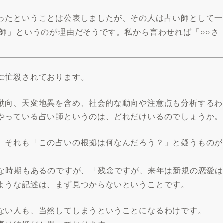
ったということは公表しましたが、その人は占い師として一
師」というのが理由だそうです。私から言わせれば「○○さ
に忙殺されております。
動向、天変地異を含め、社会的な動向や注意点も分析するわ
やっている占い師というのは、どれだけいるのでしょうか。
、それも「この占いの根拠は何なんだろう？」と疑うものが
Gな時期もあるのですが、「残念ですが、来年は新規の恋愛は
ような記述は、まず見つからないということです。
ない人も、当然してしまうということになるわけです。