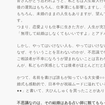
皆さんがどう思われようと、私どもは人生最大行
後の運気はもちろん、仕事運にも影響しますし、
もちろん、未婚のままの人生もありますが、望ん
す。
つまり、恋愛よりも仕事に生きた方が、人生が充
「無理して結婚はしなくてもいいですよ」とアド
しかし、やってはいけない人も、やってはいけな
なぜ、そういうことを言わないのかが、不思議で
ご相談者が不幸になろうが望まれないことは言わ
んが、私どもの実感としては後者がほとんどだと
かつて、名前を書けば誰もが知っている大女優○
婚式も感動的で、日本中が祝福ムードに溢れてい
●●」と書いて、大ひんしゅくを買ったことがあり
不思議なのは、その結婚はある占い師に観てもら