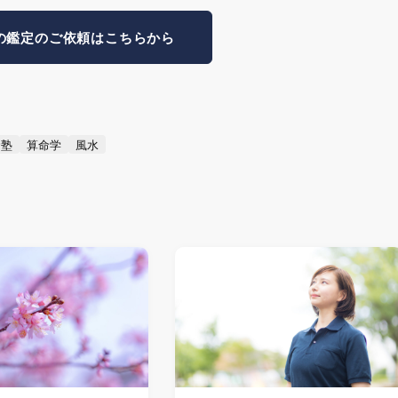
の鑑定のご依頼はこちらから
命塾
算命学
風水