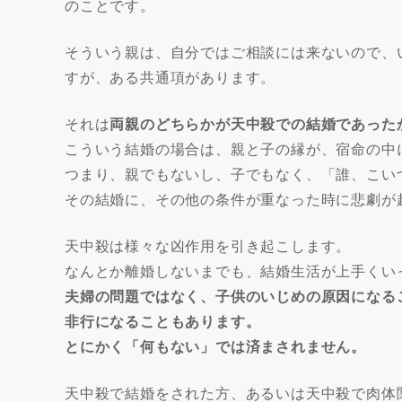
のことです。
そういう親は、自分ではご相談には来ないので、
すが、ある共通項があります。
それは
両親のどちらかが天中殺での結婚であった
こういう結婚の場合は、親と子の縁が、宿命の中
つまり、親でもないし、子でもなく、「誰、こい
その結婚に、その他の条件が重なった時に悲劇が
天中殺は様々な凶作用を引き起こします。
なんとか離婚しないまでも、結婚生活が上手くい
夫婦の問題ではなく、子供のいじめの原因になる
非行になることもあります。
とにかく「何もない」では済まされません。
天中殺で結婚をされた方、あるいは天中殺で肉体