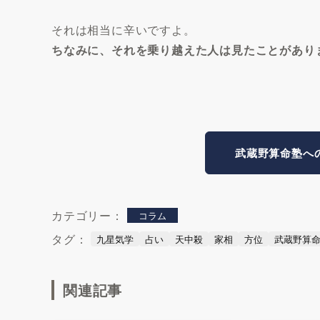
それは相当に辛いですよ。
ちなみに、それを乗り越えた人は見たことがあり
武蔵野算命塾へ
カテゴリー：
コラム
タグ：
九星気学
占い
天中殺
家相
方位
武蔵野算
関連記事