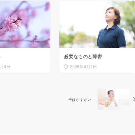
き
必要なものと障害
4月4日
2026年4月1日
子はかすがい