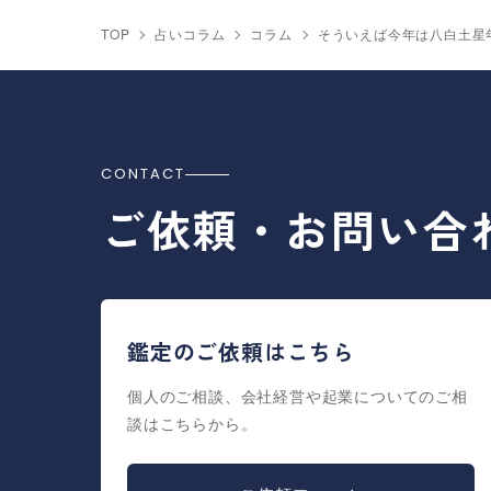
TOP
占いコラム
コラム
そういえば今年は八白土星
CONTACT
ご依頼・お問い合
鑑定のご依頼はこちら
個人のご相談、会社経営や起業についてのご相
談はこちらから。