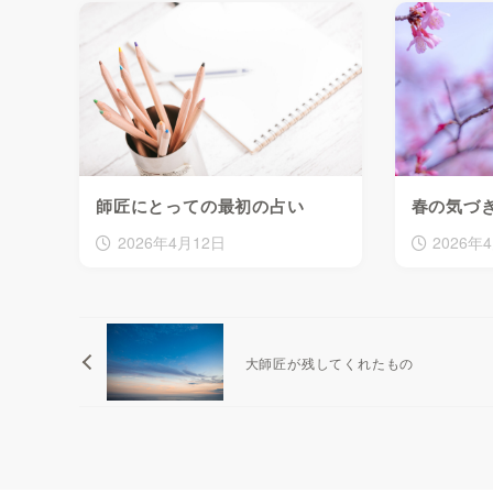
師匠にとっての最初の占い
春の気づ
2026年4月12日
2026年
大師匠が残してくれたもの