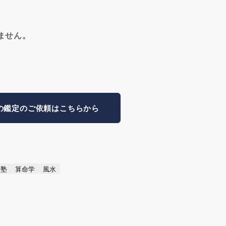
ません。
の鑑定のご依頼はこちらから
命塾
算命学
風水