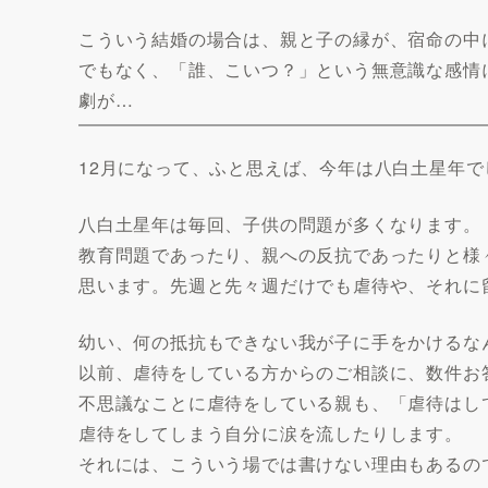
こういう結婚の場合は、親と子の縁が、宿命の中
でもなく、「誰、こいつ？」という無意識な感情
劇が…
12月になって、ふと思えば、今年は八白土星年で
八白土星年は毎回、子供の問題が多くなります。
教育問題であったり、親への反抗であったりと様
思います。先週と先々週だけでも虐待や、それに
幼い、何の抵抗もできない我が子に手をかけるな
以前、虐待をしている方からのご相談に、数件お
不思議なことに虐待をしている親も、「虐待はし
虐待をしてしまう自分に涙を流したりします。
それには、こういう場では書けない理由もあるの