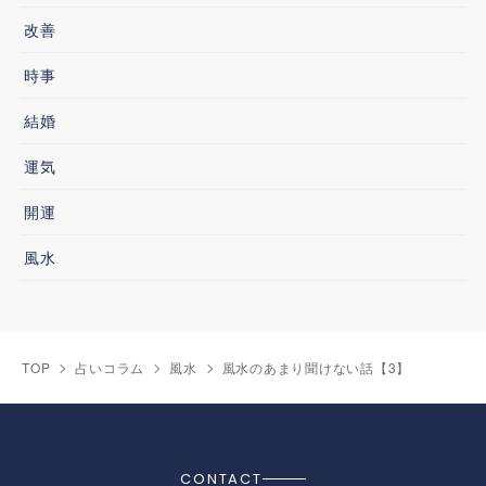
改善
時事
結婚
運気
開運
風水
TOP
占いコラム
風水
風水のあまり聞けない話【3】
CONTACT