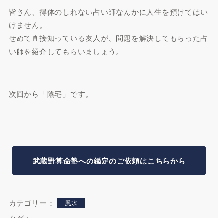
皆さん、得体のしれない占い師なんかに人生を預けてはい
けません。
せめて直接知っている友人が、問題を解決してもらった占
い師を紹介してもらいましょう。
次回から「陰宅」です。
武蔵野算命塾への鑑定のご依頼はこちらから
カテゴリー：
風水
タグ：