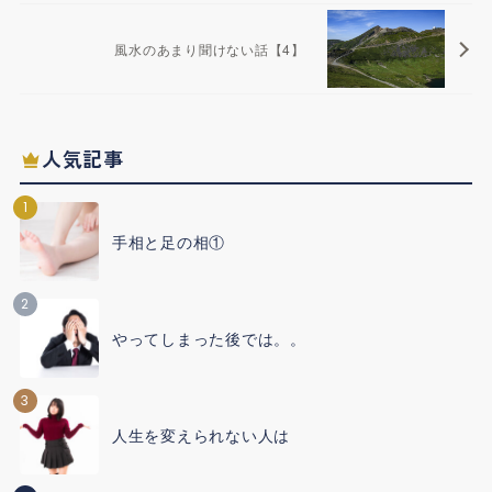
風水のあまり聞けない話【4】
人気記事
1
手相と足の相①
2
やってしまった後では。。
3
人生を変えられない人は