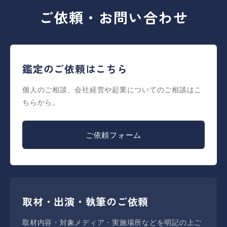
ご依頼・お問い合わせ
鑑定のご依頼はこちら
個人のご相談、会社経営や起業についてのご相談はこ
ちらから。
ご依頼フォーム
取材・出演・執筆のご依頼
取材内容・対象メディア・実施場所などを明記の上ご