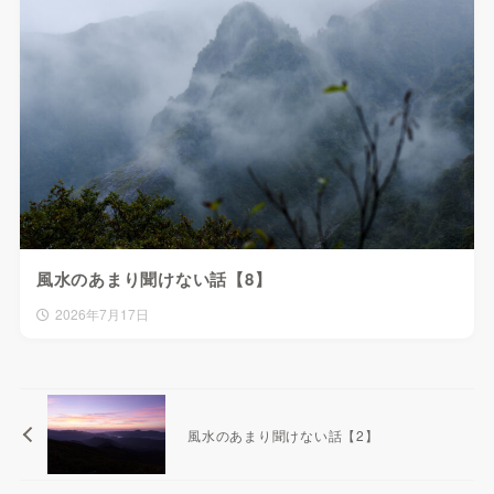
風水のあまり聞けない話【8】
2026年7月17日
風水のあまり聞けない話【2】