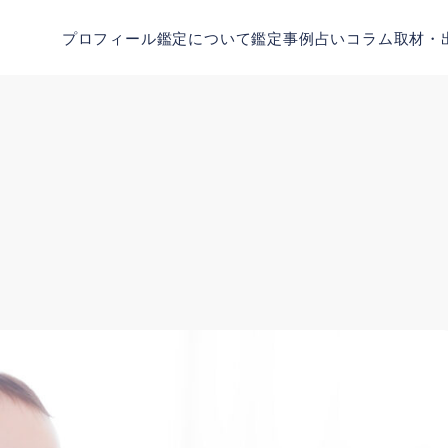
プロフィール
鑑定について
鑑定事例
占いコラム
取材・