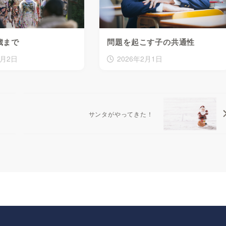
歳まで
問題を起こす子の共通性
2月2日
2026年2月1日
サンタがやってきた！