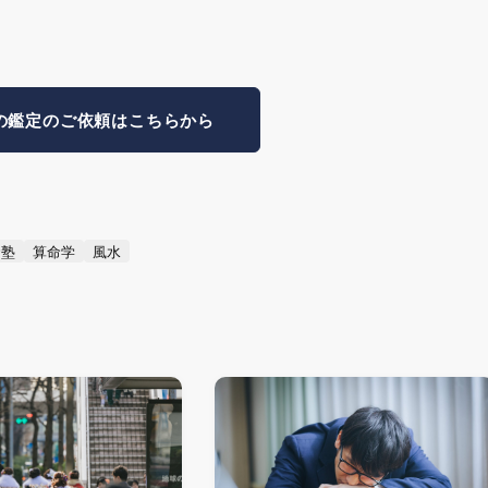
の鑑定のご依頼はこちらから
命塾
算命学
風水