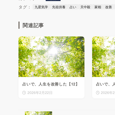
タグ：
九星気学
先祖供養
占い
天中殺
家相
改善
関連記事
占いで、人生を改善した【12】
占いで、人
2026年2月22日
2026年