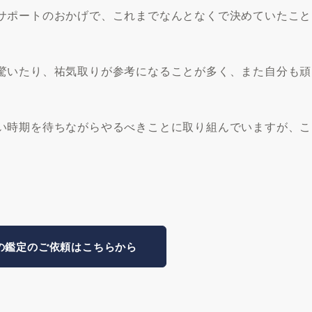
サポートのおかげで、これまでなんとなくで決めていたこと
驚いたり、祐気取りが参考になることが多く、また自分も頑
。
い時期を待ちながらやるべきことに取り組んでいますが、こ
の鑑定のご依頼はこちらから