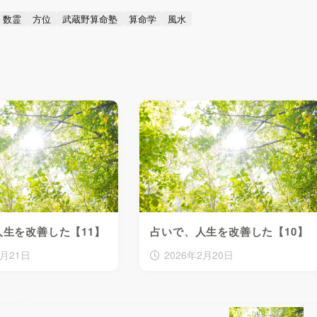
数霊
方位
武蔵野算命塾
算命学
風水
生を改善した【11】
占いで、人生を改善した【10】
2月21日
2026年2月20日