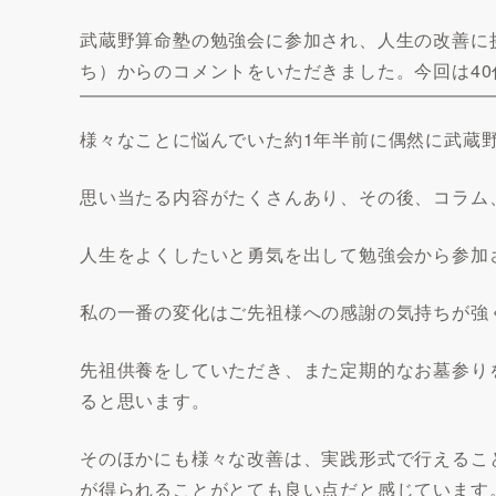
武蔵野算命塾の勉強会に参加され、人生の改善に
ち）からのコメントをいただきました。今回は4
様々なことに悩んでいた約1年半前に偶然に武蔵
思い当たる内容がたくさんあり、その後、コラム、
人生をよくしたいと勇気を出して勉強会から参加
私の一番の変化はご先祖様への感謝の気持ちが強
先祖供養をしていただき、また定期的なお墓参り
ると思います。
そのほかにも様々な改善は、実践形式で行えるこ
が得られることがとても良い点だと感じています